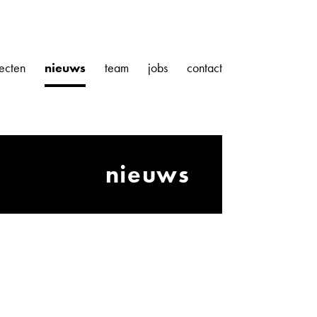
ecten
nieuws
team
jobs
contact
nieuws