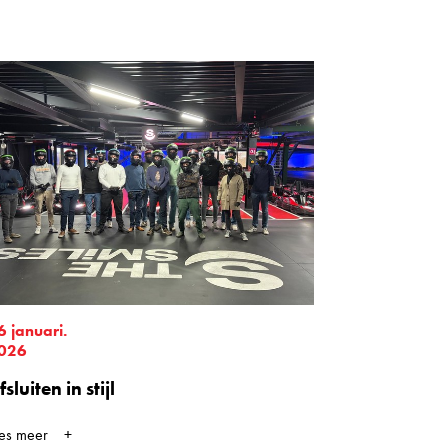
6 januari.
026
fsluiten in stijl
ees meer