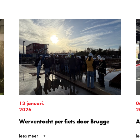
13 januari.
0
2026
2
Werventocht per fiets door Brugge
A
lees meer
l