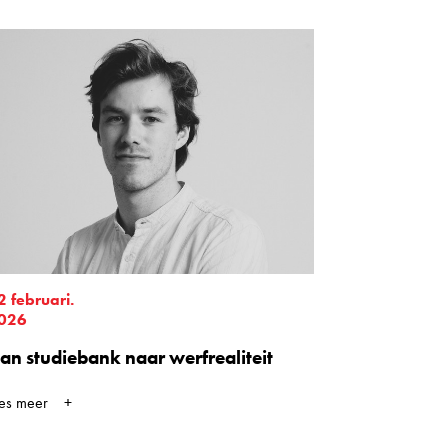
2 februari.
026
an studiebank naar werfrealiteit
ees meer