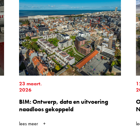
23 maart.
1
2026
2
BIM: Ontwerp, data en uitvoering
O
naadloos gekoppeld
N
lees meer
l