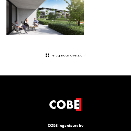
terug naar overzicht
COBE ingenieurs bv