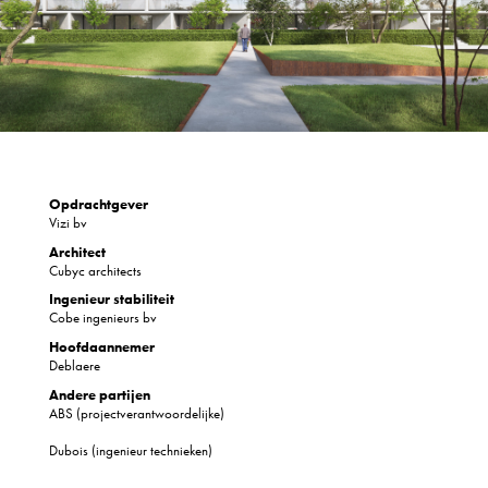
Opdrachtgever
Vizi bv
Architect
Cubyc architects
Ingenieur stabiliteit
Cobe ingenieurs bv
Hoofdaannemer
Deblaere
Andere partijen
ABS (projectverantwoordelijke)
Dubois (ingenieur technieken)