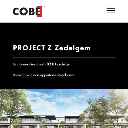
PROJECT Z Zedelgem
Sint-Laurentiusstraat -
8210
Zedelgem
Bouwen van een appartementsgebouw