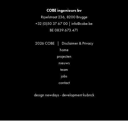
COBE ingenieurs bv
Rijselstraat 236, 8200 Brugge
+32 (0)50 37 67 00
|
info@cobe.be
BE 0839.673.471
2026 COBE |
Disclaimer & Privacy
home
projecten
nieuws
team
jobs
contact
design
newdays
- development
kubrick