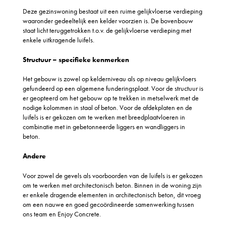
Deze gezinswoning bestaat uit een ruime gelijkvloerse verdieping
waaronder gedeeltelijk een kelder voorzien is. De bovenbouw
staat licht teruggetrokken t.o.v. de gelijkvloerse verdieping met
enkele uitkragende luifels.
Structuur – specifieke kenmerken
Het gebouw is zowel op kelderniveau als op niveau gelijkvloers
gefundeerd op een algemene funderingsplaat. Voor de structuur is
er geopteerd om het gebouw op te trekken in metselwerk met de
nodige kolommen in staal of beton. Voor de afdekplaten en de
luifels is er gekozen om te werken met breedplaatvloeren in
combinatie met in gebetonneerde liggers en wandliggers in
beton.
Andere
Voor zowel de gevels als voorboorden van de luifels is er gekozen
om te werken met architectonisch beton. Binnen in de woning zijn
er enkele dragende elementen in architectonisch beton, dit vroeg
om een nauwe en goed gecoördineerde samenwerking tussen
ons team en Enjoy Concrete.