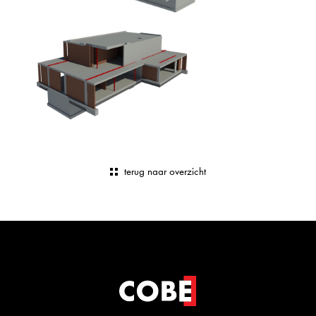
terug naar overzicht