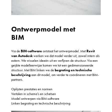
Ontwerpmodel met
BIM
Via de
BIM-software
ontstaat het ontwerpmodel. Met
Revit
van Autodesk
werken we dat model verder uit, zowel intern als
extern. We wisselen ideeën uit en verfijnen de structuur. Via een
geijkte modelleerwijze komen we tot een gedimensioneerde
structuur. Met BIM linken we de
begroting en technische
beschrijving
aan dit model, om verder te coördineren met BIM-
partners.
Oplijsten prestaties en normen
Vertalen in schema’s en schetsen
Model ontwerpen via BIM-software
Linken begroting en technische beschrijving