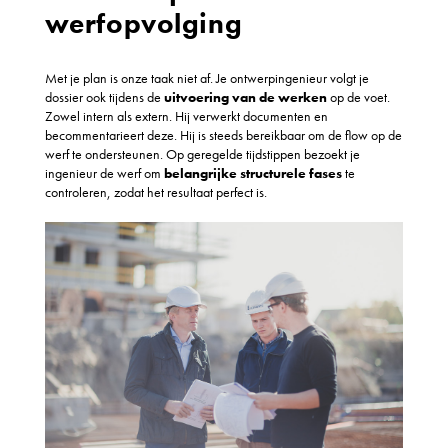
werfopvolging
Met je plan is onze taak niet af. Je ontwerpingenieur volgt je
dossier ook tijdens de
uitvoering van de werken
op de voet.
Zowel intern als extern. Hij verwerkt documenten en
becommentarieert deze. Hij is steeds bereikbaar om de flow op de
werf te ondersteunen. Op geregelde tijdstippen bezoekt je
ingenieur de werf om
belangrijke structurele fases
te
controleren, zodat het resultaat perfect is.