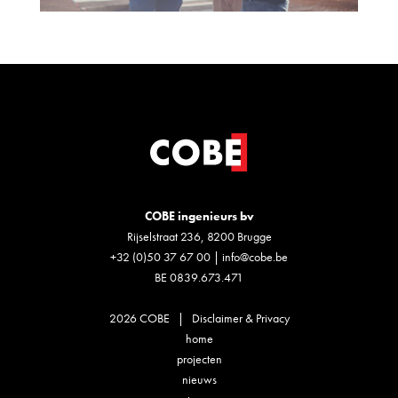
COBE ingenieurs bv
Rijselstraat 236, 8200 Brugge
+32 (0)50 37 67 00
|
info@cobe.be
BE 0839.673.471
2026 COBE |
Disclaimer & Privacy
home
projecten
nieuws