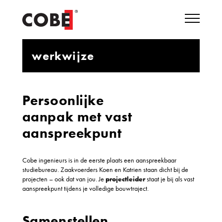
werkwijze
Persoonlijke
aanpak met vast
aanspreekpunt
Cobe ingenieurs is in de eerste plaats een aanspreekbaar
studiebureau. Zaakvoerders Koen en Katrien staan dicht bij de
projecten – ook dat van jou. Je
projectleider
staat je bij als vast
aanspreekpunt tijdens je volledige bouwtraject.
Samenstellen