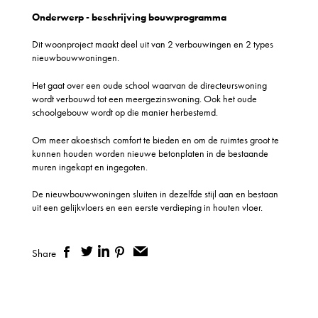
Onderwerp - beschrijving bouwprogramma
Dit woonproject maakt deel uit van 2 verbouwingen en 2 types
nieuwbouwwoningen.
Het gaat over een oude school waarvan de directeurswoning
wordt verbouwd tot een meergezinswoning. Ook het oude
schoolgebouw wordt op die manier herbestemd.
Om meer akoestisch comfort te bieden en om de ruimtes groot te
kunnen houden worden nieuwe betonplaten in de bestaande
muren ingekapt en ingegoten.
De nieuwbouwwoningen sluiten in dezelfde stijl aan en bestaan
uit een gelijkvloers en een eerste verdieping in houten vloer.
Share