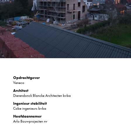
Opdrachtgever
Veneco
Architect
Dierendonck Blancke Architecten bvba
Ingenieur stabiliteit
Cobe ingenieurs bvba
Hoofdaannemer
Arlo Bouwprojecten nv