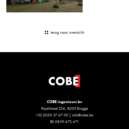
terug naar overzicht
COBE ingenieurs bv
Rijselstraat 236, 8200 Brugge
+32 (0)50 37 67 00
|
info@cobe.be
BE 0839.673.471