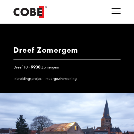
Dreef Zomergem
Dreef 10 -
9930
Zomergem
Inbreidingsproject - meergezinswoning