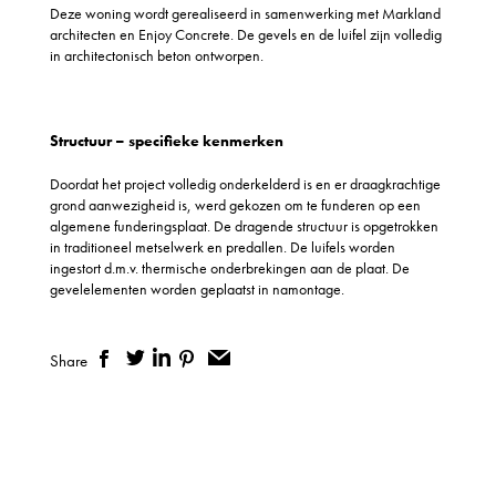
Deze woning wordt gerealiseerd in samenwerking met Markland
architecten en Enjoy Concrete. De gevels en de luifel zijn volledig
in architectonisch beton ontworpen.
Structuur – specifieke kenmerken
Doordat het project volledig onderkelderd is en er draagkrachtige
grond aanwezigheid is, werd gekozen om te funderen op een
algemene funderingsplaat. De dragende structuur is opgetrokken
in traditioneel metselwerk en predallen. De luifels worden
ingestort d.m.v. thermische onderbrekingen aan de plaat. De
gevelelementen worden geplaatst in namontage.
Share