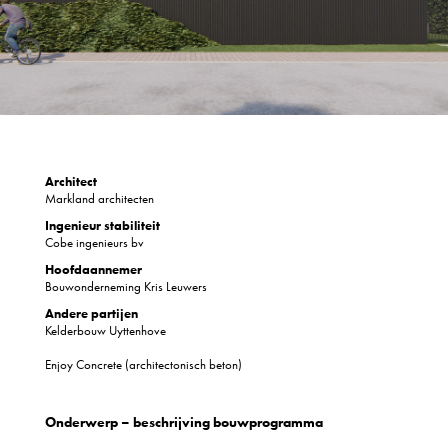
Architect
Markland architecten
Ingenieur stabiliteit
Cobe ingenieurs bv
Hoofdaannemer
Bouwonderneming Kris Leuwers
Andere partijen
Kelderbouw Uyttenhove
Enjoy Concrete (architectonisch beton)
Onderwerp – beschrijving bouwprogramma