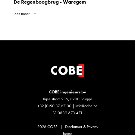
De Regenboogbrug - Waregem
lees meer
COBE ingenieurs bv
Rijselstraat 236, 8200 Brugge
+32 (0)50 37 67 00
|
info@cobe.be
BE 0839.673.471
2026 COBE |
Disclaimer & Privacy
home