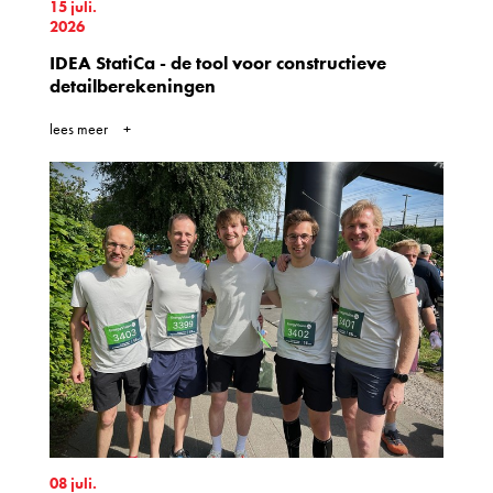
15 juli.
2026
IDEA StatiCa - de tool voor constructieve
detailberekeningen
lees meer
08 juli.