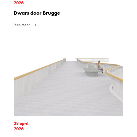
2026
Dwars door Brugge
lees meer
28 april.
2026