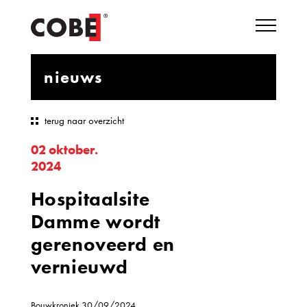
nieuws
terug naar overzicht
02 oktober.
2024
Hospitaalsite
Damme wordt
gerenoveerd en
vernieuwd
Bouwkroniek 30/09/2024